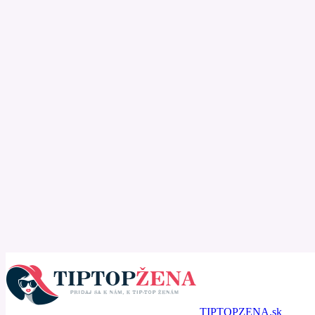
TIPTOPZENA.sk