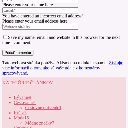
Please enter your name here
You have entered an incorrect email address!
Please enter your email address here
Save my name, email, and website in this browser for the next
time I comment.
Táto webová stránka používa Akismet na redukciu spamu.
Získajte
viac informácií o tom, ako sú vaše údaje z komentárov
spracovávané
.
KATEGÓRIE ČLÁNKOV
Bývanie
9
Cestovanie
1
Cestovné poistenie
1
Krása
3
Móda
15
Módne značky
7