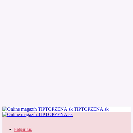
TIPTOPZENA.sk
Podpor nás