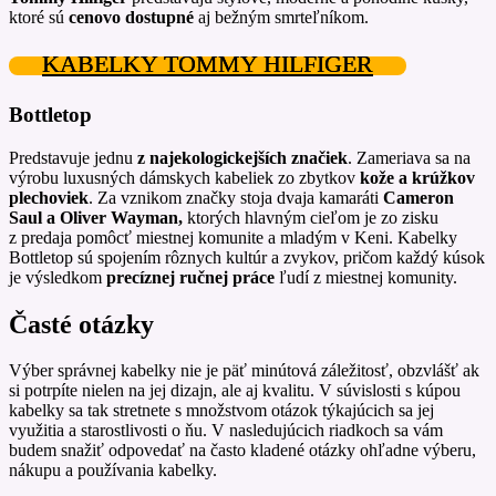
ktoré sú
cenovo dostupné
aj bežným smrteľníkom.
KABELKY TOMMY HILFIGER
Bottletop
Predstavuje jednu
z najekologickejších značiek
. Zameriava sa na
výrobu luxusných dámskych kabeliek zo zbytkov
kože a krúžkov
plechoviek
. Za vznikom značky stoja dvaja kamaráti
Cameron
Saul a Oliver Wayman
,
ktorých hlavným cieľom je zo zisku
z predaja pomôcť miestnej komunite a mladým v Keni. Kabelky
Bottletop sú spojením rôznych kultúr a zvykov, pričom každý kúsok
je výsledkom
precíznej ručnej práce
ľudí z miestnej komunity.
Časté otázky
Výber správnej kabelky nie je päť minútová záležitosť, obzvlášť ak
si potrpíte nielen na jej dizajn, ale aj kvalitu. V súvislosti s kúpou
kabelky sa tak stretnete s množstvom otázok týkajúcich sa jej
využitia a starostlivosti o ňu. V nasledujúcich riadkoch sa vám
budem snažiť odpovedať na často kladené otázky ohľadne výberu,
nákupu a používania kabelky.